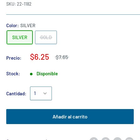
SKU:
22-1182
Color:
SILVER
SILVER
GOLD
$6.25
$7.65
Precio:
Stock:
Disponible
Cantidad:
Añadir al carrito