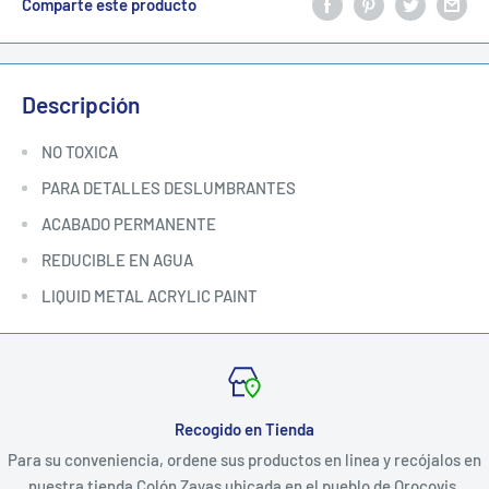
Comparte este producto
Descripción
NO TOXICA
PARA DETALLES DESLUMBRANTES
ACABADO PERMANENTE
REDUCIBLE EN AGUA
LIQUID METAL ACRYLIC PAINT
Recogido en Tienda
Para su conveniencia, ordene sus productos en linea y recójalos en
nuestra tienda Colón Zayas ubicada en el pueblo de Orocovis.