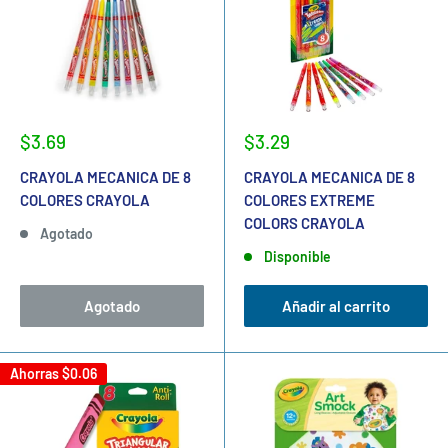
$3.69
$3.29
CRAYOLA MECANICA DE 8
CRAYOLA MECANICA DE 8
COLORES CRAYOLA
COLORES EXTREME
COLORS CRAYOLA
Agotado
Disponible
Agotado
Añadir al carrito
Ahorras
$0.06