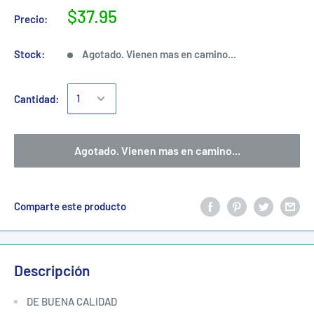
$37.95
Precio:
Stock:
Agotado. Vienen mas en camino...
Cantidad:
Agotado. Vienen mas en camino...
Comparte este producto
Descripción
DE BUENA CALIDAD