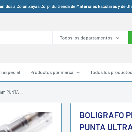
enidos a Colón Zayas Corp, Su tienda de Materiales Escolares y de Ofic
Todos los departamentos
n especial
Productos por marca
Todos los producto
mm PUNTA ...
BOLIGRAFO P
PUNTA ULTRA