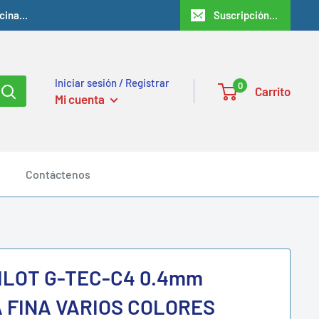
ina...
Suscripción...
Iniciar sesión / Registrar
0
Carrito
Mi cuenta
s
Contáctenos
ILOT G-TEC-C4 0.4mm
 FINA VARIOS COLORES