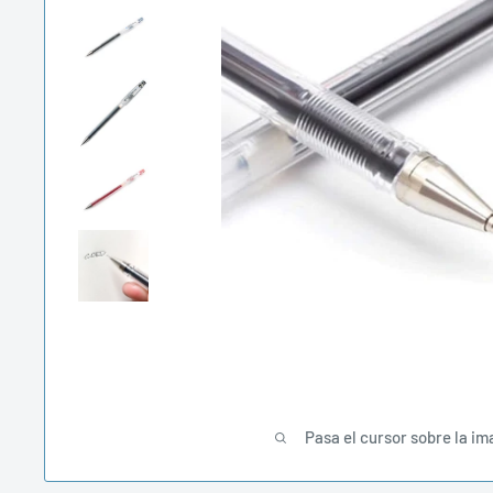
Pasa el cursor sobre la im