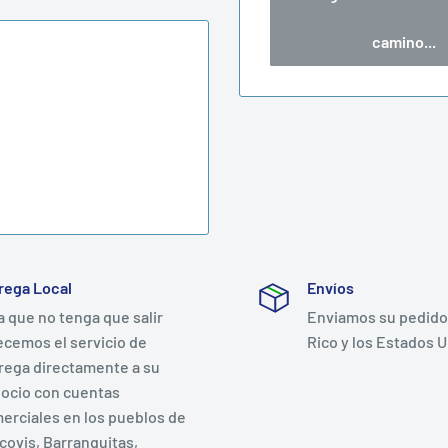
camino...
rega Local
Envíos
a que no tenga que salir
Enviamos su pedido
ecemos el servicio de
Rico y los Estados U
rega directamente a su
ocio con cuentas
erciales en los pueblos de
covis, Barranquitas,