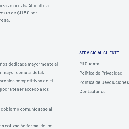
ozal, morovis, Aibonito a
costo de
$11.50
por
rega.
SERVICIO AL CLIENTE
Mi Cuenta
años dedicada mayormente al
r mayor como al detal.
Política de Privacidad
precios competitivos en el
Política de Devoluciones
 podrá tener acceso a los
Contáctenos
e gobierno comuníquese al
a cotización formal de los