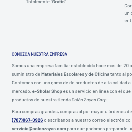
Totalmente "
Gratis"
Cor
un 
ent
CONOZCA NUESTRA EMPRESA
Somos una empresa familiar establecida hace mas de 20 
suministro de
Materiales Escolares y de Oficina
tanto al po
Contamos con una gama de de productos de alta calidad a 
mercado.
e-Sholar Shop
es un servicio en linea con el que
productos de nuestra tienda
Colón Zayas Corp.
Para compras grandes, compras al por mayor u órdenes d
(787)867-0926
o escribanos a nuestro correo electrónico
servicio@colonzayas.com
para que podamos prepararle un