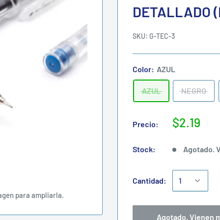
DETALLADO (
SKU:
G-TEC-3
Color:
AZUL
AZUL
NEGRO
$2.19
Precio:
Stock:
Agotado. V
Cantidad:
agen para ampliarla.
Agotado. Vienen 