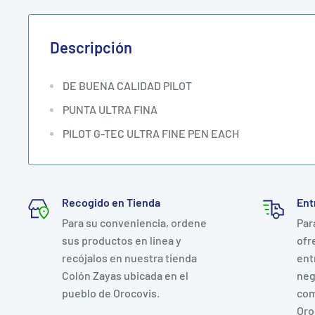
Descripción
DE BUENA CALIDAD PILOT
PUNTA ULTRA FINA
PILOT G-TEC ULTRA FINE PEN EACH
Recogido en Tienda
Ent
Para su conveniencia, ordene
Par
sus productos en linea y
ofr
recójalos en nuestra tienda
ent
Colón Zayas ubicada en el
neg
pueblo de Orocovis.
com
Oro