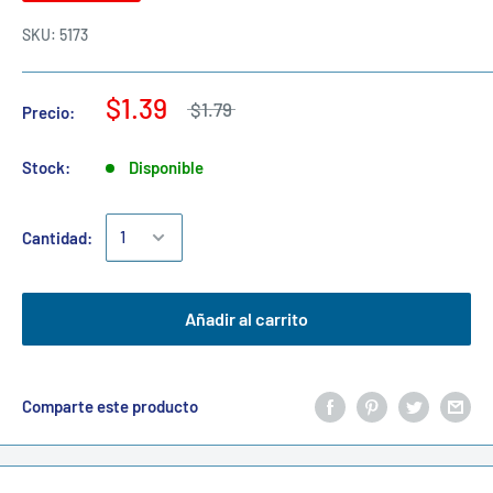
SKU:
5173
$1.39
$1.79
Precio:
Stock:
Disponible
Cantidad:
Añadir al carrito
Comparte este producto