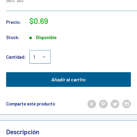
SKU:
303
$0.69
Precio:
Stock:
Disponible
Cantidad:
Añadir al carrito
Comparte este producto
Descripción