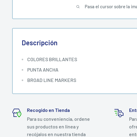
Pasa el cursor sobre la im
Descripción
COLORES BRILLANTES
PUNTA ANCHA
BROAD LINE MARKERS
Recogido en Tienda
Ent
Para su conveniencia, ordene
Par
sus productos en linea y
ofr
recójalos en nuestra tienda
ent