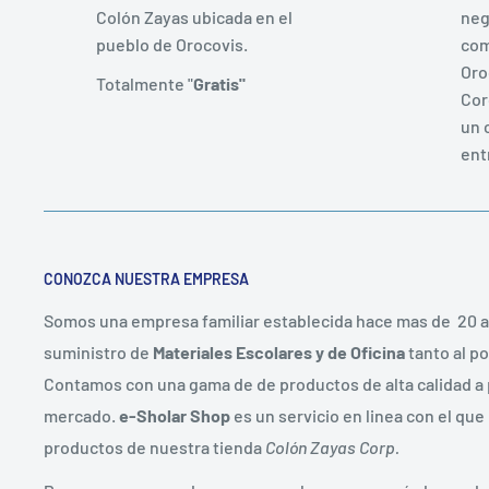
Colón Zayas ubicada en el
neg
pueblo de Orocovis.
com
Oro
Totalmente "
Gratis"
Cor
un 
ent
CONOZCA NUESTRA EMPRESA
Somos una empresa familiar establecida hace mas de 20 
suministro de
Materiales Escolares y de Oficina
tanto al po
Contamos con una gama de de productos de alta calidad a 
mercado.
e-Sholar Shop
es un servicio en linea con el que
productos de nuestra tienda
Colón Zayas Corp.