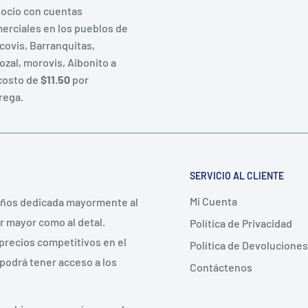
ocio con cuentas
erciales en los pueblos de
covis, Barranquitas,
ozal, morovis, Aibonito a
costo de
$11.50
por
rega.
SERVICIO AL CLIENTE
Mi Cuenta
años dedicada mayormente al
r mayor como al detal.
Política de Privacidad
precios competitivos en el
Política de Devoluciones
 podrá tener acceso a los
Contáctenos