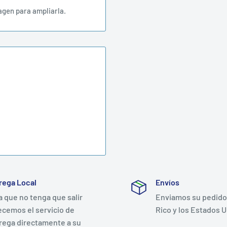
agen para ampliarla.
rega Local
Envíos
a que no tenga que salir
Enviamos su pedido
ecemos el servicio de
Rico y los Estados U
rega directamente a su