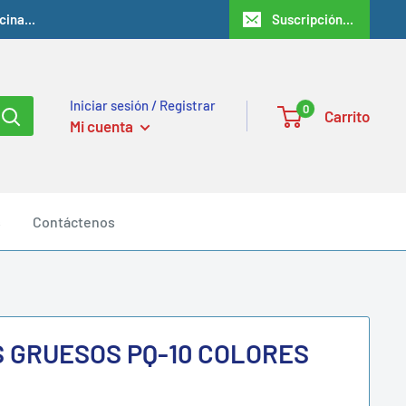
ina...
Suscripción...
Iniciar sesión / Registrar
0
Carrito
Mi cuenta
s
Contáctenos
 GRUESOS PQ-10 COLORES