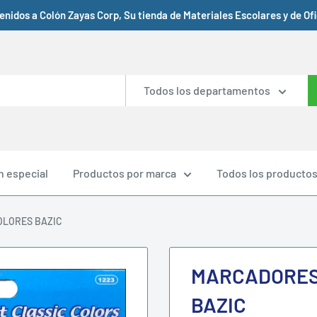
enidos a Colón Zayas Corp, Su tienda de Materiales Escolares y de Ofic
Todos los departamentos
n especial
Productos por marca
Todos los producto
OLORES BAZIC
MARCADORES
BAZIC