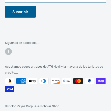
Gracias por visitar este portal y ser parte de la familia
Suscribir
de
"COLON ZAYAS CORP."
Síguenos en Facebook...
Aceptamos pagos a través de ATH Movil y la mayoría de las tarjetas de
crédito...
© Colón Zayas Corp. & e-Scholar Shop