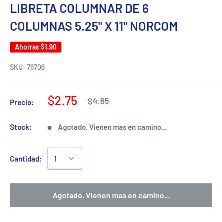
LIBRETA COLUMNAR DE 6
COLUMNAS 5.25" X 11" NORCOM
Ahorras
$1.90
SKU:
76706
$2.75
$4.65
Precio:
Stock:
Agotado. Vienen mas en camino...
Cantidad:
Agotado. Vienen mas en camino...