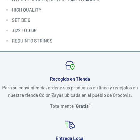
HIGH QUALITY
SET DE 6
.022 TO .036
REQUINTO STRINGS
Recogido en Tienda
Para su conveniencia, ordene sus productos en linea y recójalos en
nuestra tienda Colón Zayas ubicada en el pueblo de Orocovis.
Totalmente "
Gratis"
Entrega Local