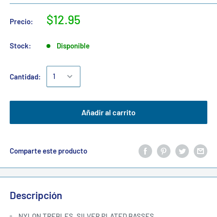
$12.95
Precio:
Stock:
Disponible
Cantidad:
Añadir al carrito
Comparte este producto
Descripción
NYLON TREBLES, SILVER PLATED BASSES