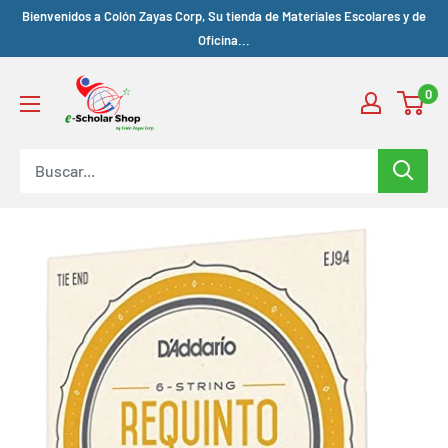
Bienvenidos a Colón Zayas Corp, Su tienda de Materiales Escolares y de
Oficina...
0