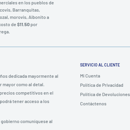
erciales en los pueblos de
covis, Barranquitas,
ozal, morovis, Aibonito a
costo de
$11.50
por
rega.
SERVICIO AL CLIENTE
Mi Cuenta
años dedicada mayormente al
r mayor como al detal.
Política de Privacidad
precios competitivos en el
Política de Devoluciones
 podrá tener acceso a los
Contáctenos
e gobierno comuníquese al