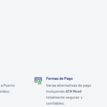
Formas de Pago
 a Puerto
Varias alternativas de pago
nidos.
incluyendo
ATH Movil
totalmente seguras y
confiables.