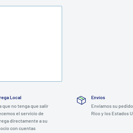
rega Local
Envíos
a que no tenga que salir
Enviamos su pedido
ecemos el servicio de
Rico y los Estados U
rega directamente a su
ocio con cuentas