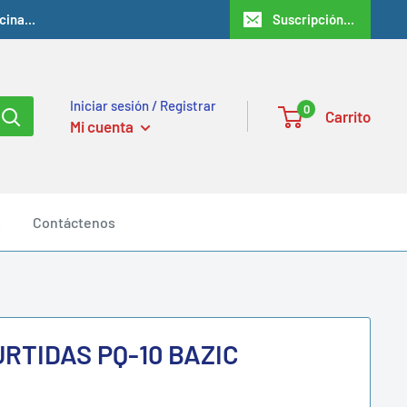
ina...
Suscripción...
Iniciar sesión / Registrar
0
Carrito
Mi cuenta
s
Contáctenos
RTIDAS PQ-10 BAZIC