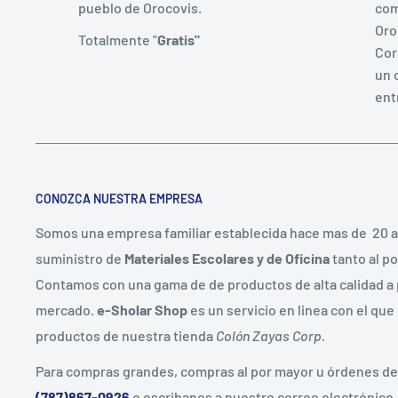
pueblo de Orocovis.
com
Oro
Totalmente "
Gratis"
Cor
un 
ent
CONOZCA NUESTRA EMPRESA
Somos una empresa familiar establecida hace mas de 20 
suministro de
Materiales Escolares y de Oficina
tanto al po
Contamos con una gama de de productos de alta calidad a 
mercado.
e-Sholar Shop
es un servicio en linea con el que
productos de nuestra tienda
Colón Zayas Corp.
Para compras grandes, compras al por mayor u órdenes d
(787)867-0926
o escribanos a nuestro correo electrónico