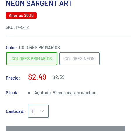
NEON SARGENT ART
Ahorras
$0.10
SKU:
17-5412
Color:
COLORES PRIMARIOS
COLORES PRIMARIOS
COLORES NEON
$2.49
$2.59
Precio:
Stock:
Agotado. Vienen mas en camino...
Cantidad: