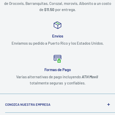
de Orocovis, Barranquitas, Corozal, morovis, Aibonito a un costo
de
$11.50
por entrega.
Envíos
Enviamos su pedido a Puerto Rico y los Estados Unidos.
Formas de Pago
Varias alternativas de pago incluyendo
ATH Movil
totalmente seguras y confiables.
CONOZCA NUESTRA EMPRESA
Somos una empresa familiar establecida hace mas de 20