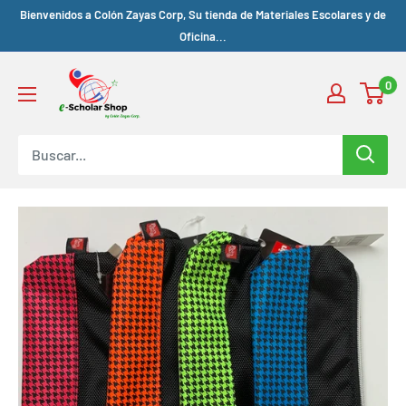
Bienvenidos a Colón Zayas Corp, Su tienda de Materiales Escolares y de
Oficina...
0